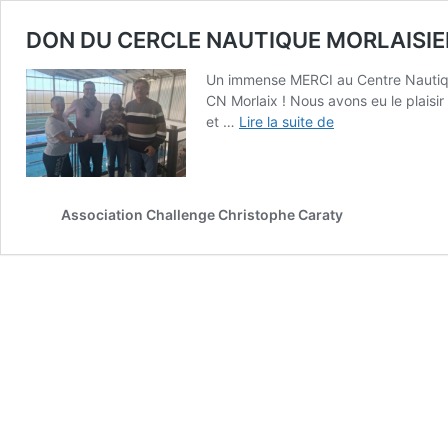
DON DU CERCLE NAUTIQUE MORLAISIE
Un immense MERCI au Centre Nautiqu
CN Morlaix ! ​Nous avons eu le plais
DON
et …
Lire la suite de
DU
CERCLE
NAUTIQUE
MORLAISIEN
Association Challenge Christophe Caraty