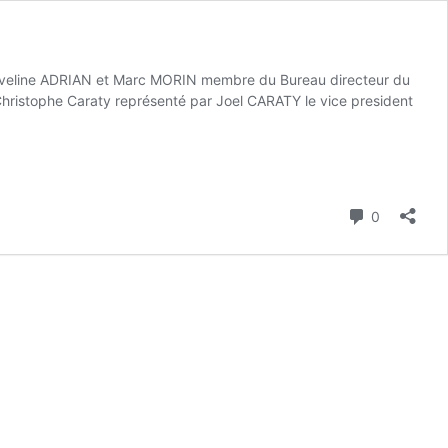
 Yveline ADRIAN et Marc MORIN membre du Bureau directeur du
 Christophe Caraty représenté par Joel CARATY le vice president
Commenta
0