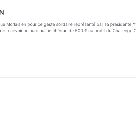
N
e Morlaisien pour ce geste solidaire représenté par sa présidente
ir de recevoir aujourd’hui un chèque de 500 € au profit du Challenge