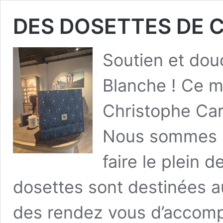
DES DOSETTES DE C
Soutien et douc
Blanche ! Ce ma
Christophe Cara
Nous sommes 
faire le plein 
dosettes sont destinées au
des rendez vous d’accom