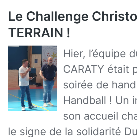
Le Challenge Christ
TERRAIN !
​Hier, l’équi
CARATY était 
soirée de hand
Handball ! Un 
son accueil ch
le signe de la solidarité ​