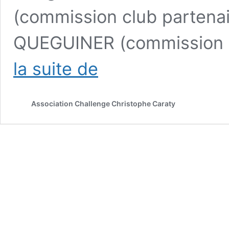
(commission club partenai
QUEGUINER (commission pa
Le
la suite de
Challenge
Christophe
Caraty
Association Challenge Christophe Caraty
SUR
LE
TERRAIN
!