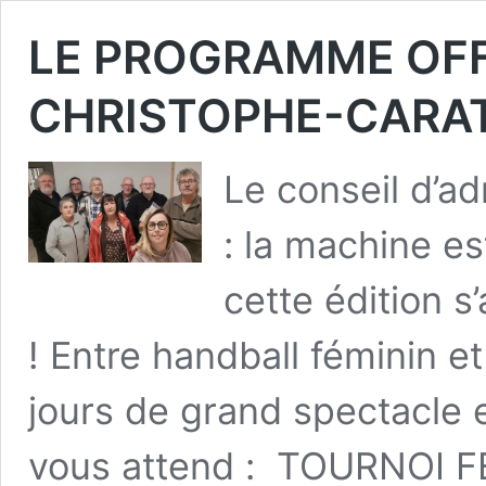
LE PROGRAMME OFF
CHRISTOPHE-CARATY
​Le conseil d’ad
: la machine e
cette édition 
! Entre handball féminin e
jours de grand spectacle et
vous attend : ​ TOURNOI F