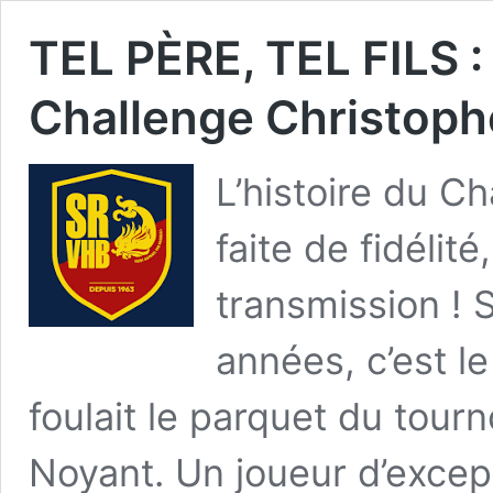
TEL PÈRE, TEL FILS
Challenge Christoph
​L’histoire du 
faite de fidélit
transmission ! 
années, c’est l
foulait le parquet du tour
Noyant. Un joueur d’excep