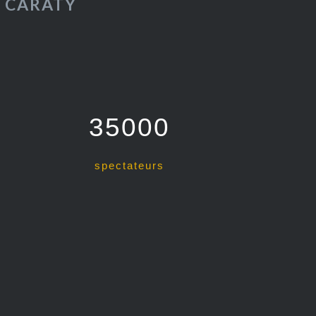
E CARATY
35000
spectateurs