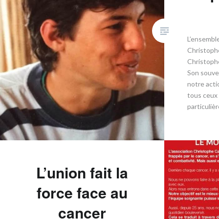
L’ensemble
Christophe
Christophe 
Son souven
notre acti
tous ceux 
particulièr
L’union fait la
force face au
cancer