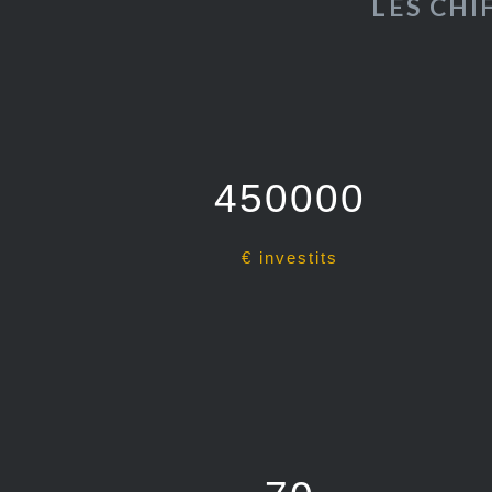
LES CHI
450000
€ investits