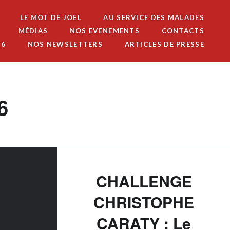
LE MOT DE JOEL
AU SERVICE DES MALADES
MÉDIAS
NOS EVENEMENTS
CONTACTS
26
NOS NEWSLETTERS
ARTICLES DE PRESSE
6
CHALLENGE
CHRISTOPHE
CARATY : Le