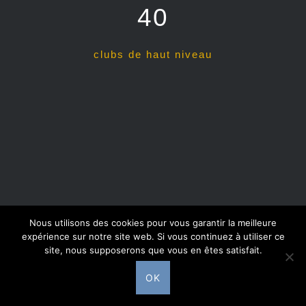
40
clubs de haut niveau
Nous utilisons des cookies pour vous garantir la meilleure
expérience sur notre site web. Si vous continuez à utiliser ce
site, nous supposerons que vous en êtes satisfait.
Fièrement propulsé par WordPress
|
Thème Dyad
par
WordPress.com
OK