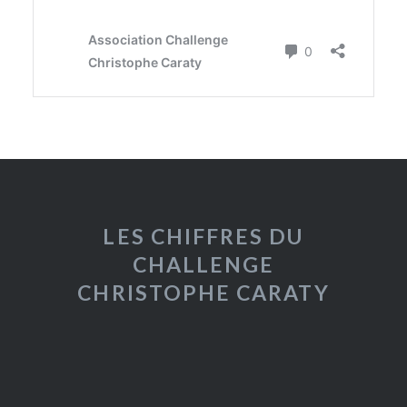
LES CHIFFRES DU
CHALLENGE
CHRISTOPHE CARATY