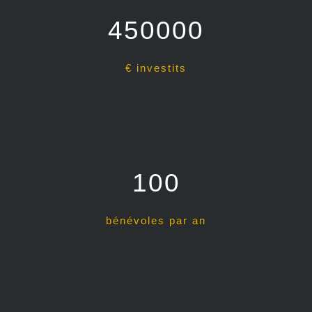
450000
€ investits
100
bénévoles par an