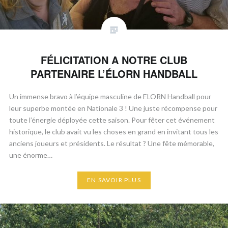
FÉLICITATION A NOTRE CLUB
PARTENAIRE L’ÉLORN HANDBALL
​Un immense bravo à l’équipe masculine de ELORN Handball pour
leur superbe montée en Nationale 3 ! Une juste récompense pour
toute l’énergie déployée cette saison. ​Pour fêter cet événement
historique, le club avait vu les choses en grand en invitant tous les
anciens joueurs et présidents. Le résultat ? Une fête mémorable,
une énorme…
EN SAVOIR PLUS