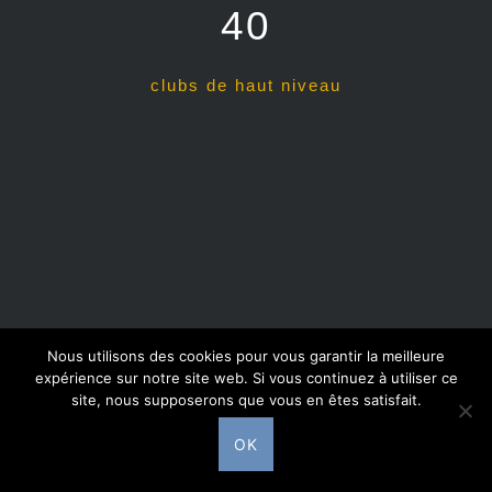
40
clubs de haut niveau
Nous utilisons des cookies pour vous garantir la meilleure
expérience sur notre site web. Si vous continuez à utiliser ce
site, nous supposerons que vous en êtes satisfait.
Fièrement propulsé par WordPress
|
Thème Dyad
par
WordPress.com
OK