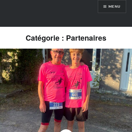
Aller
MENU
au
contenu
Catégorie :
Partenaires