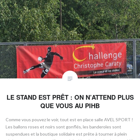
LE STAND EST PRÊT : ON N’ATTEND PLUS
QUE VOUS AU PIHB
​Comme vous pouvez le voir, tout est en place salle AVEL SPORT !
Les ballons roses et noirs sont gonflés, les banderoles sont
suspendues et la boutique solidaire est prête à tourner à plein