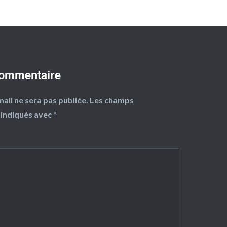
commentaire
ail ne sera pas publiée.
Les champs
 indiqués avec
*