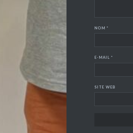
NOM
*
E-MAIL
*
SITE WEB