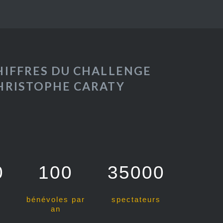
HIFFRES DU CHALLENGE
HRISTOPHE CARATY
0
100
35000
bénévoles par
spectateurs
an