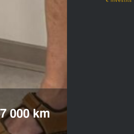
€ investits
 7 000 km