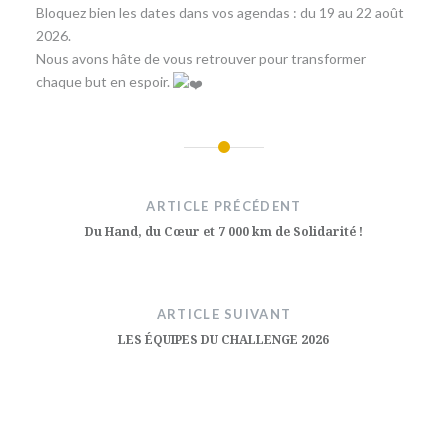
​Bloquez bien les dates dans vos agendas : du 19 au 22 août
2026.
​Nous avons hâte de vous retrouver pour transformer
chaque but en espoir.
Navigation
de
ARTICLE PRÉCÉDENT
l’article
Du Hand, du Cœur et 7 000 km de Solidarité !
ARTICLE SUIVANT
LES ÉQUIPES DU CHALLENGE 2026