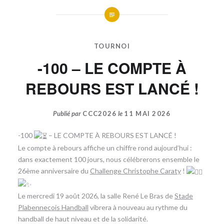
TOURNOI
-100 – LE COMPTE À
REBOURS EST LANCÉ !
Publié par
CCC2026
le
11 MAI 2026
-100
– LE COMPTE À REBOURS EST LANCÉ !
​Le compte à rebours affiche un chiffre rond aujourd’hui :
dans exactement 100 jours, nous célébrerons ensemble le
26ème anniversaire du
Challenge Christophe Caraty
!
​Le mercredi 19 août 2026, la salle René Le Bras de
Stade
Plabennecois Handball
vibrera à nouveau au rythme du
handball de haut niveau et de la solidarité.