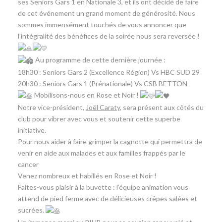
ses Seniors Gars 1 en Nationale 3, et ils ont décidé de faire
de cet événement un grand moment de générosité. Nous
sommes immensément touchés de vous annoncer que
l’intégralité des bénéfices de la soirée nous sera reversée !
Au programme de cette dernière journée :
​18h30 : Seniors Gars 2 (Excellence Région) Vs HBC SUD 29
​20h30 : Seniors Gars 1 (Prénationale) Vs CSB BETTON
Mobilisons-nous en Rose et Noir !
​Notre vice-président,
Joël Caraty
, sera présent aux côtés du
club pour vibrer avec vous et soutenir cette superbe
initiative.
​Pour nous aider à faire grimper la cagnotte qui permettra de
venir en aide aux malades et aux familles frappés par le
cancer
​Venez nombreux et habillés en Rose et Noir !
​Faites-vous plaisir à la buvette : l’équipe animation vous
attend de pied ferme avec de délicieuses crêpes salées et
sucrées.