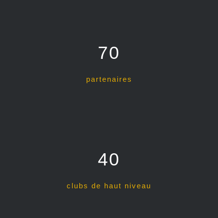
70
partenaires
40
clubs de haut niveau